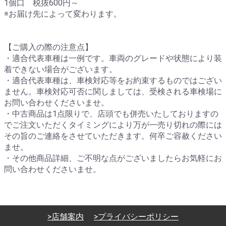
1個口 税抜600円～
※お届け先によって変わります。
【ご購入の際の注意点】
・適合代表車種は一例です。車両のグレードや状態により装
着できない場合がございます。
・適合代表車種は、車検対応等をお約束するものではござい
ません。車検対応可否に関しましては、受検される車検場に
お問い合わせくださいませ。
・中古商品は1点限りで、店頭でも併売いたしておりますの
でご注文いただくタイミングにより万が一売り切れの際には
その旨のご連絡をさせていただきます。何卒ご容赦ください
ませ。
・その他商品詳細、ご不明な点がございましたらお気軽にお
問い合わせくださいませ。
>店舗案内
>プライバシーポリシー