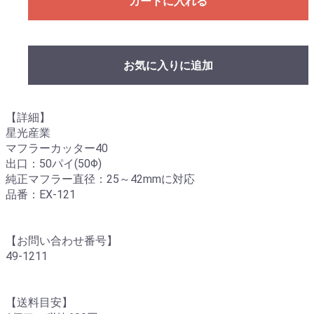
カートに入れる
お気に入りに追加
【詳細】
星光産業
マフラーカッター40
出口：50パイ(50Φ)
純正マフラー直径：25～42mmに対応
品番：EX-121
【お問い合わせ番号】
49-1211
【送料目安】