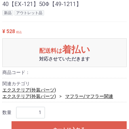
40【EX-121】50Φ【49-1211】
新品
アウトレット品
¥ 528
税込
着払い
配送料は
対応させていただきます
商品コード：
関連カテゴリ
エクステリア(外装パーツ)
エクステリア(外装パーツ)
マフラー/マフラー関連
数量