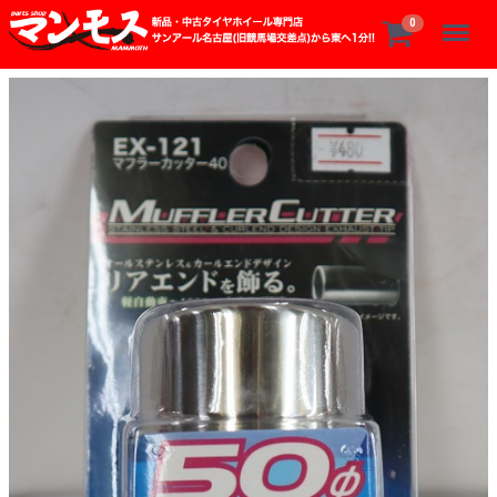
Menu
0