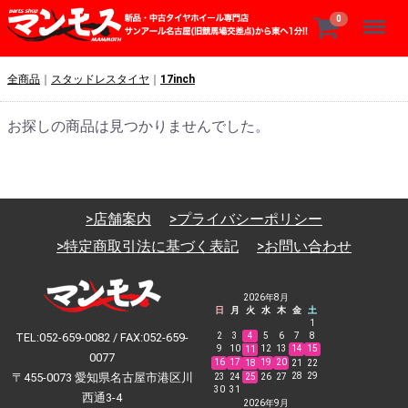
Menu
0
全商品
スタッドレスタイヤ
17inch
お探しの商品は見つかりませんでした。
>店舗案内
>プライバシーポリシー
>特定商取引法に基づく表記
>お問い合わせ
2026年8月
日
月
火
水
木
金
土
1
TEL:052-659-0082 / FAX:052-659-
2
3
4
5
6
7
8
9
10
12
13
14
15
11
0077
16
17
19
20
18
21
22
〒455-0073 愛知県名古屋市港区川
28
29
23
24
25
26
27
30
31
西通3-4
2026年9月