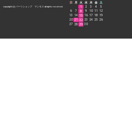
日
月
火
水
木
金
土
1
2
3
4
5
copyright (c) パーツショップ マンモス all rights reserved.
6
7
9
10
11
12
8
13
14
16
17
18
19
15
20
21
23
24
25
26
22
27
30
28
29