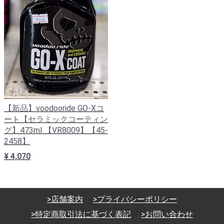
【新品】voodooride GO-Xコ
ート【セラミックコーティン
グ】473ml 【VR8009】【45-
2458】
¥ 4,070
>店舗案内
>プライバシーポリシー
>特定商取引法に基づく表記
>お問い合わせ