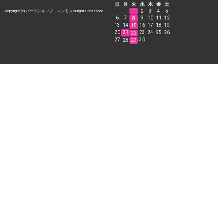
日
月
火
水
木
金
土
1
2
3
4
5
copyright (c) パーツショップ マンモス all rights reserved.
6
7
9
10
11
12
8
13
14
16
17
18
19
15
20
21
23
24
25
26
22
27
30
28
29