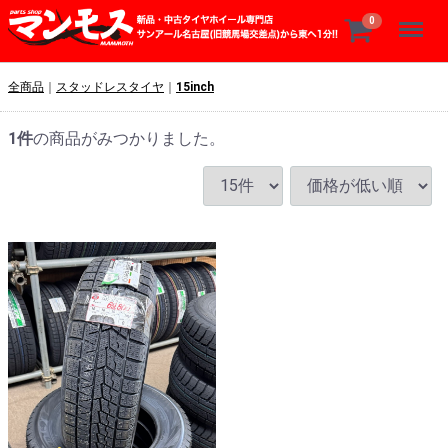
Menu
0
全商品
スタッドレスタイヤ
15inch
1
件
の商品がみつかりました。