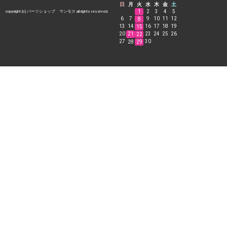
日
月
火
水
木
金
土
1
2
3
4
5
copyright (c) パーツショップ マンモス all rights reserved.
6
7
9
10
11
12
8
13
14
16
17
18
19
15
20
21
23
24
25
26
22
27
30
28
29