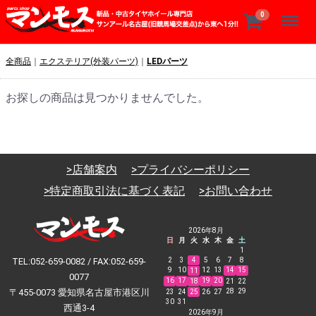
Menu
0
全商品
エクステリア(外装パーツ)
LEDパーツ
お探しの商品は見つかりませんでした。
>店舗案内
>プライバシーポリシー
>特定商取引法に基づく表記
>お問い合わせ
2026年8月
日
月
火
水
木
金
土
1
TEL:052-659-0082 / FAX:052-659-
2
3
4
5
6
7
8
9
10
12
13
14
15
11
0077
16
17
19
20
18
21
22
〒455-0073 愛知県名古屋市港区川
28
29
23
24
25
26
27
30
31
西通3-4
2026年9月