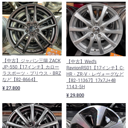
【中古】ジャパン三陽 ZACK
【中古】Wed's
JP-550【17インチ】カロー
RavrionRS01【17インチ】C-
ラスポーツ・プリウス・BRZ
HR・ZR-V・レヴォーグなど
など【82-8664】
【82-11367】17x7J+48
114.3-5H
¥ 27,800
¥ 29,800