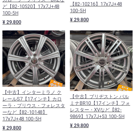
【82-10216】17x7J+48
ど【82-10520】17x7J+48
100-5H
100-5H
¥ 29,800
¥ 29,800
【中古】インターミラノ ク
【中古】ブリヂストン バル
レールS7【17インチ】カロ
ミナBR10【17インチ】フォ
ーラ・プリウス・フォレスタ
レスター・XVなど【82-
ーなど【82-10148】
9869】17x7J+53 100-5H
17x7J+48 100-5H
¥ 29,800
¥ 29,800