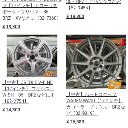
86・BRZ・アベンシスなど
IS【17インチ】カローラス
【82-3485】
ポーツ・プリウス・86・
¥ 19,800
BRZ・XVなどに【82-7360】
¥ 19,800
【中古】CREOLE V-LINE
【17インチ】 プリウス・
【中古】ホットスタッフ
WISH・86・BRZなどに!!
WAREN WA10【17インチ】
【82-2754】
カローラ・プリウス・BRZな
¥ 24,800
ど【82-9319】
¥ 26,880