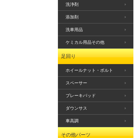
洗浄剤
添加剤
洗車用品
ケミカル用品その他
足回り
ホイールナット・ボルト
スペーサー
ブレーキパッド
ダウンサス
車高調
その他パーツ