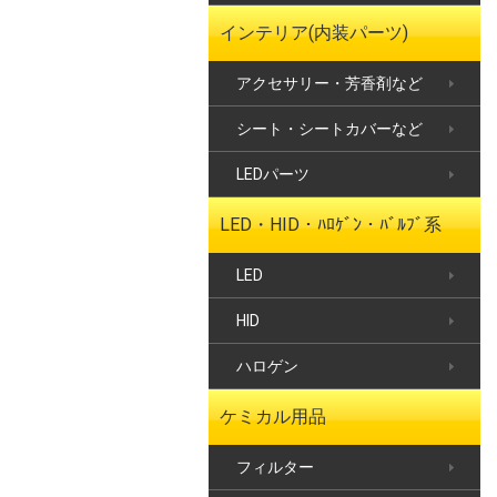
インテリア(内装パーツ)
アクセサリー・芳香剤など
シート・シートカバーなど
LEDパーツ
LED・HID・ﾊﾛｹﾞﾝ・ﾊﾞﾙﾌﾞ系
LED
HID
ハロゲン
ケミカル用品
フィルター