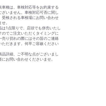
表車種は、車検対応等をお約束する
ございません。車検対応可否に関し
、受検される車検場にお問い合わせ
ませ。
品は1点限りで、店頭でも併売いたし
すのでご注文いただくタイミングに
一売り切れの際にはその旨のご連絡
いただきます。何卒ご容赦ください
商品詳細、ご不明な点がございまし
軽にお問い合わせくださいませ。