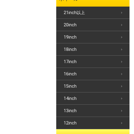
21inch以上
20inch
19inch
18inch
17inch
16inch
15inch
14inch
13inch
12inch