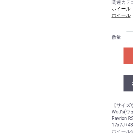
関連カテ
ホイール
ホイール
数量
【サイズ
Wed's(
Ravrion
17x7J+48
ホイール