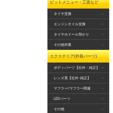
ピットメニュー・工賃など
タイヤ交換
エンジンオイル交換
タイヤホイール預かり
その他作業
エクステリア(外装パーツ)
ボディパーツ【社外・純正】
レンズ系【社外･純正】
マフラー/マフラー関連
LEDパーツ
その他