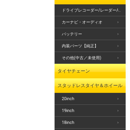
ドライブレコーダー/レーダー/ETC
カーナビ・オーディオ
バッテリー
内装パーツ【純正】
その他(中古／未使用)
タイヤチェーン
スタッドレスタイヤ＆ホイール
20inch
19inch
18inch