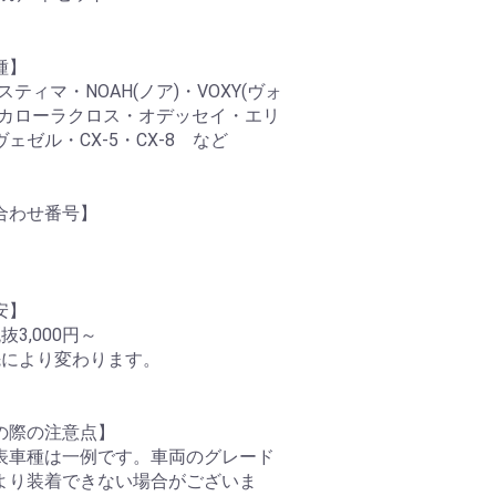
種】
エスティマ・NOAH(ノア)・VOXY(ヴォ
・カローラクロス・オデッセイ・エリ
ェゼル・CX-5・CX-8 など
合わせ番号】
安】
抜3,000円～
先により変わります。
の際の注意点】
表車種は一例です。車両のグレード
より装着できない場合がございま