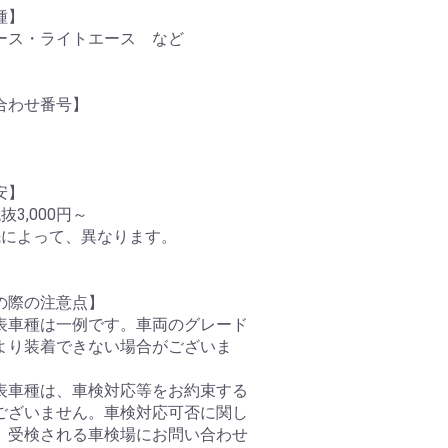
種】
ース・ライトエース など
合わせ番号】
安】
抜3,000円～
先によって、異なります。
の際の注意点】
表車種は一例です。車両のグレード
より装着できない場合がございま
表車種は、車検対応等をお約束する
ございません。車検対応可否に関し
、受検される車検場にお問い合わせ