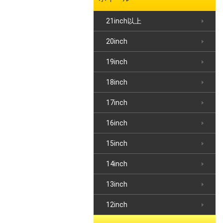
21inch以上
20inch
19inch
18inch
17inch
16inch
15inch
14inch
13inch
12inch