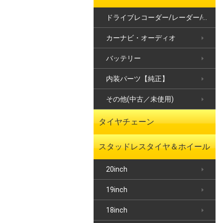
ドライブレコーダー/レーダー/ETC
カーナビ・オーディオ
バッテリー
内装パーツ【純正】
その他(中古／未使用)
タイヤチェーン
スタッドレスタイヤ＆ホイール
20inch
19inch
18inch