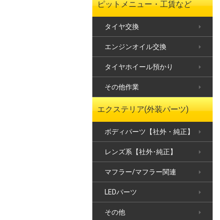
ピットメニュー・工賃など
タイヤ交換
エンジンオイル交換
タイヤホイール預かり
その他作業
エクステリア(外装パーツ)
ボディパーツ【社外・純正】
レンズ系【社外･純正】
マフラー/マフラー関連
LEDパーツ
その他