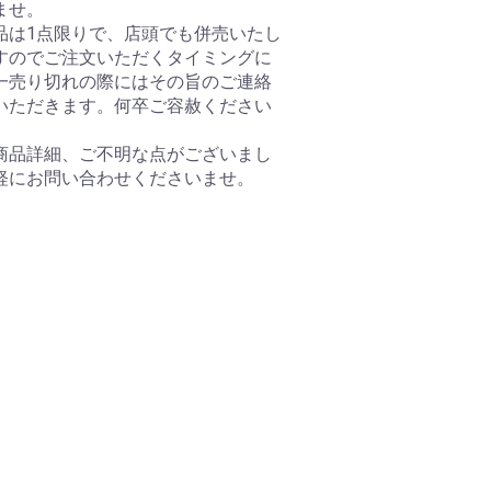
ませ。
品は1点限りで、店頭でも併売いたし
すのでご注文いただくタイミングに
一売り切れの際にはその旨のご連絡
いただきます。何卒ご容赦ください
商品詳細、ご不明な点がございまし
軽にお問い合わせくださいませ。