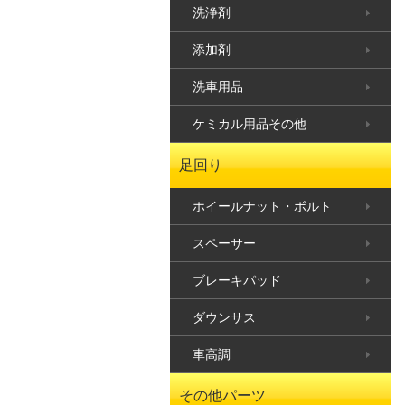
洗浄剤
添加剤
洗車用品
ケミカル用品その他
足回り
ホイールナット・ボルト
スペーサー
ブレーキパッド
ダウンサス
車高調
その他パーツ