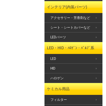
インテリア(内装パーツ)
アクセサリー・芳香剤など
シート・シートカバーなど
LEDパーツ
LED・HID・ﾊﾛｹﾞﾝ・ﾊﾞﾙﾌﾞ系
LED
HID
ハロゲン
ケミカル用品
フィルター