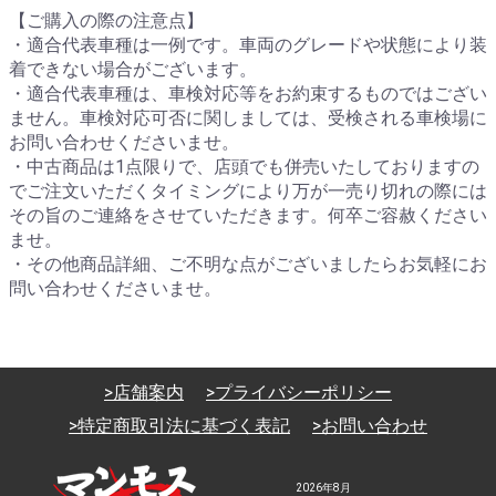
【ご購入の際の注意点】
・適合代表車種は一例です。車両のグレードや状態により装
着できない場合がございます。
・適合代表車種は、車検対応等をお約束するものではござい
ません。車検対応可否に関しましては、受検される車検場に
お問い合わせくださいませ。
・中古商品は1点限りで、店頭でも併売いたしておりますの
でご注文いただくタイミングにより万が一売り切れの際には
その旨のご連絡をさせていただきます。何卒ご容赦ください
ませ。
・その他商品詳細、ご不明な点がございましたらお気軽にお
問い合わせくださいませ。
>店舗案内
>プライバシーポリシー
>特定商取引法に基づく表記
>お問い合わせ
2026年8月