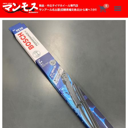
Menu
0