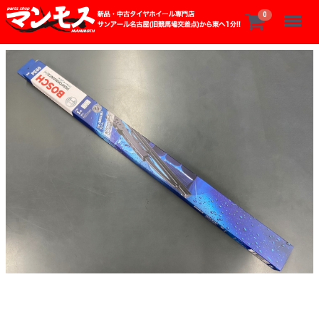
Menu
0