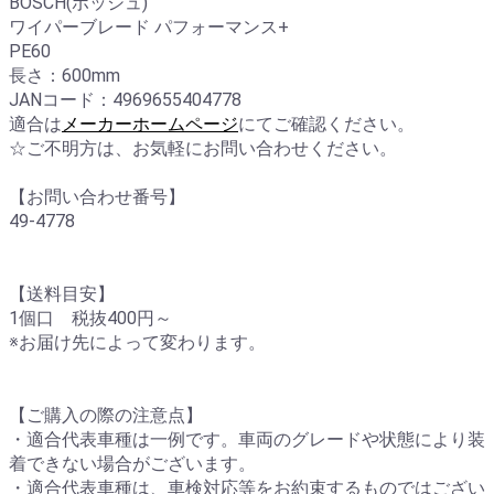
BOSCH(ボッシュ)
ワイパーブレード パフォーマンス+
PE60
長さ：600mm
JANコード：4969655404778
適合は
メーカーホームページ
にてご確認ください。
☆ご不明方は、お気軽にお問い合わせください。
【お問い合わせ番号】
49-4778
【送料目安】
1個口 税抜400円～
※お届け先によって変わります。
【ご購入の際の注意点】
・適合代表車種は一例です。車両のグレードや状態により装
着できない場合がございます。
・適合代表車種は、車検対応等をお約束するものではござい