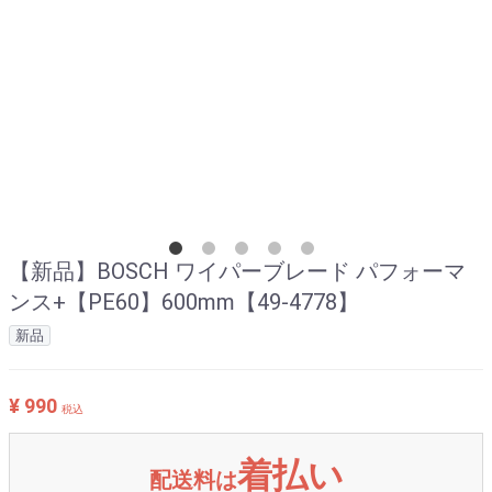
【新品】BOSCH ワイパーブレード パフォーマ
ンス+【PE60】600mm【49-4778】
新品
¥ 990
税込
着払い
配送料は