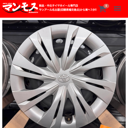
Menu
0