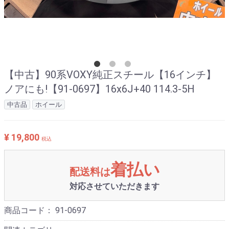
【中古】90系VOXY純正スチール【16インチ】
ノアにも!【91-0697】16x6J+40 114.3-5H
中古品
ホイール
¥ 19,800
税込
着払い
配送料は
対応させていただきます
商品コード：
91-0697