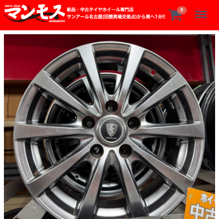
Menu
0