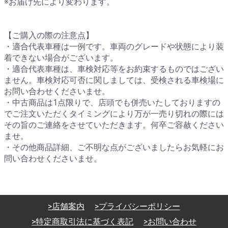
※お届け先により変わります。
【ご購入の際の注意点】
・適合代表車種は一例です。車両のグレードや状態により装
着できない場合がございます。
・適合代表車種は、車検対応等をお約束するものではござい
ません。車検対応可否に関しましては、受検される車検場に
お問い合わせくださいませ。
・中古商品は1点限りで、店頭でも併売いたしておりますの
でご注文いただくタイミングにより万が一売り切れの際には
その旨のご連絡をさせていただきます。何卒ご容赦ください
ませ。
・その他商品詳細、ご不明な点がございましたらお気軽にお
問い合わせくださいませ。
>店舗案内
>プライバシーポリシー
>特定商取引法に基づく表記
>お問い合わせ