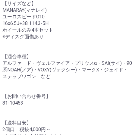
【サイズなど】
MANARAY(マナレイ)
ユーロスピードG10
16x6.5J+38 114.3-5H
ホイールのみ4本セット
※ディスク面傷あり
【適合車種】
アルファード・ヴェルファイア・プリウスα・SAI(サイ)・90
系NOAH(ノア)・VOXY(ヴォクシー)・マークX・ジェイド・
ステップワゴン など
【お問い合わせ番号】
81-10453
【送料目安】
2個口 税抜4,000円～